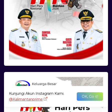
Kunjungi Akun Instagram Kami.
OK, Go it!
@Kalimantanprime