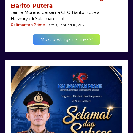
Barito Putera
Jaime Moreno bersama CEO Barito Putera
Hasnuryadi Sulaiman. (Fot…
Kalimantan Prime
-
Kamis, Januari 16, 2025
Muat postingan lainnya